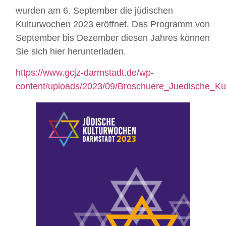
wurden am 6. September die jüdischen
Kulturwochen 2023 eröffnet. Das Programm von
September bis Dezember diesen Jahres können
Sie sich hier herunterladen.
https://www.gcjz-darmstadt.de/wp-
content/uploads/2023/09/Broschuere_Juedische_K