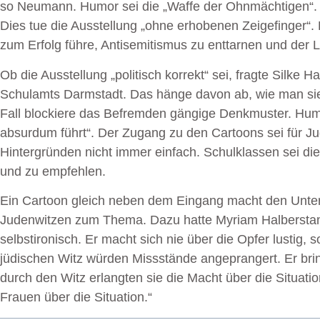
so Neumann. Humor sei die „Waffe der Ohnmächtigen“. 
Dies tue die Ausstellung „ohne erhobenen Zeigefinger“. 
zum Erfolg führe, Antisemitismus zu enttarnen und der L
Ob die Ausstellung „politisch korrekt“ sei, fragte
Silke H
Schulamts Darmstadt. Das hänge davon ab, wie man si
Fall blockiere das Befremden gängige Denkmuster. Humo
absurdum führt“. Der Zugang zu den Cartoons sei für Ju
Hintergründen nicht immer einfach. Schulklassen sei di
und zu empfehlen.
Ein Cartoon gleich neben dem Eingang macht den Unte
Judenwitzen zum Thema. Dazu hatte Myriam Halberstam 
selbstironisch. Er macht sich nie über die Opfer lustig, s
jüdischen Witz würden Missstände angeprangert. Er bri
durch den Witz erlangten sie die Macht über die Situati
Frauen über die Situation.“