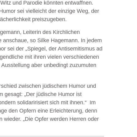
Witz und Parodie könnten entwaffnen.
Humor sei vielleicht der einzige Weg, der
ächerlichkeit preiszugeben.
agemann
, Leiterin des Kirchlichen
e anschaue, so Silke Hagemann. In jedem
r sei der „Spiegel, der Antisemitismus ad
gendliche mit ihren vielen verschiedenen
e Ausstellung aber unbedingt zuzumuten
rschied zwischen jüdischem Humor und
gesagt: „Der jüdische Humor ist
ondern solidaririsiert sich mit ihnen.“ Im
nge den Opfern eine Erleichterung, denn
on wieder. „Die Opfer werden Herren oder