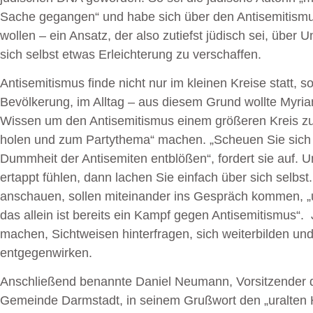
Sache gegangen“ und habe sich über den Antisemitismu
wollen – ein Ansatz, der also zutiefst jüdisch sei, über
sich selbst etwas Erleichterung zu verschaffen.
Antisemitismus finde nicht nur im kleinen Kreise statt, 
Bevölkerung, im Alltag – aus diesem Grund wollte Myri
Wissen um den Antisemitismus einem größeren Kreis zu
holen und zum Partythema“ machen. „Scheuen Sie sich ni
Dummheit der Antisemiten entblößen“, fordert sie auf. U
ertappt fühlen, dann lachen Sie einfach über sich selbst.
anschauen, sollen miteinander ins Gespräch kommen, „u
das allein ist bereits ein Kampf gegen Antisemitismus“. 
machen, Sichtweisen hinterfragen, sich weiterbilden und
entgegenwirken.
Anschließend benannte
Daniel Neumann
, Vorsitzender
Gemeinde Darmstadt, in seinem Grußwort den „uralten H