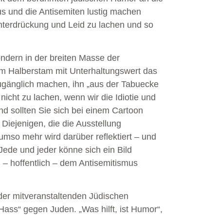
s und die Antisemiten lustig machen
 Unterdrückung und Leid zu lachen und so
sondern in der breiten Masse der
am Halberstam mit Unterhaltungswert das
gänglich machen, ihn „aus der Tabuecke
cht zu lachen, wenn wir die Idiotie und
nd sollten Sie sich bei einem Cartoon
 Diejenigen, die die Ausstellung
mso mehr wird darüber reflektiert – und
Jede und jeder könne sich ein Bild
 – hoffentlich – dem Antisemitismus
 der mitveranstaltenden Jüdischen
ass“ gegen Juden. „Was hilft, ist Humor“,