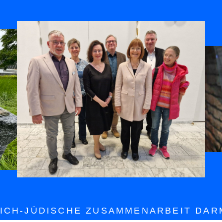
ICH-JÜDISCHE ZUSAMMENARBEIT DARM