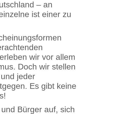
eutschland – an
inzelne ist einer zu
rscheinungsformen
verachtenden
erleben wir vor allem
mus. Doch wir stellen
 und jeder
tgegen. Es gibt keine
s!
 und Bürger auf, sich