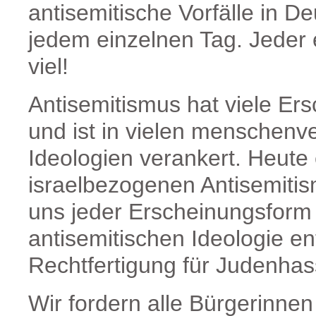
antisemitische Vorfälle in D
jedem einzelnen Tag. Jeder e
viel!
Antisemitismus hat viele E
und ist in vielen menschen
Ideologien verankert. Heute 
israelbezogenen Antisemitis
uns jeder Erscheinungsform
antisemitischen Ideologie en
Rechtfertigung für Judenhas
Wir fordern alle Bürgerinnen