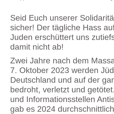
Seid Euch unserer Solidarit
sicher! Der tägliche Hass a
Juden erschüttert uns zutief
damit nicht ab!
Zwei Jahre nach dem Mass
7. Oktober 2023 werden Jüd
Deutschland und auf der gan
bedroht, verletzt und getöt
und Informationsstellen Anti
gab es 2024 durchschnittlic