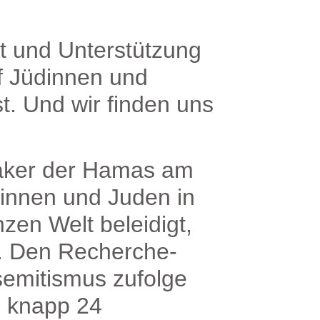
ät und Unterstützung
uf Jüdinnen und
st. Und wir finden uns
aker der Hamas am
innen und Juden in
zen Welt beleidigt,
et. Den Recherche-
semitismus zufolge
h knapp 24