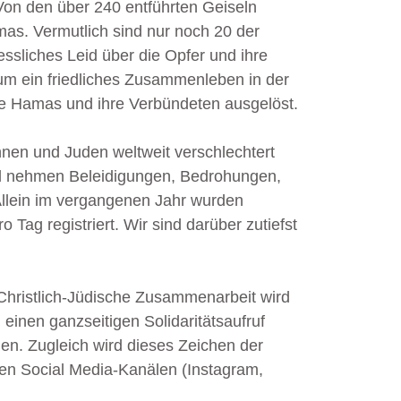
on den über 240 entführten Geiseln
as. Vermutlich sind nur noch 20 der
ssliches Leid über die Opfer und ihre
m ein friedliches Zusammenleben in der
die Hamas und ihre Verbündeten ausgelöst.
innen und Juden weltweit verschlechtert
and nehmen Beleidigungen, Bedrohungen,
Allein im vergangenen Jahr wurden
o Tag registriert. Wir sind darüber zutiefst
 Christlich-Jüdische Zusammenarbeit wird
einen ganzseitigen Solidaritätsaufruf
hen. Zugleich wird dieses Zeichen der
ren Social Media-Kanälen (Instagram,