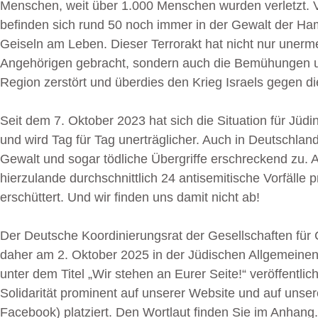
Menschen, weit über 1.000 Menschen wurden verletzt. V
befinden sich rund 50 noch immer in der Gewalt der Ham
Geiseln am Leben. Dieser Terrorakt hat nicht nur unerme
Angehörigen gebracht, sondern auch die Bemühungen u
Region zerstört und überdies den Krieg Israels gegen 
Seit dem 7. Oktober 2023 hat sich die Situation für Jüd
und wird Tag für Tag unerträglicher. Auch in Deutschl
Gewalt und sogar tödliche Übergriffe erschreckend zu. 
hierzulande durchschnittlich 24 antisemitische Vorfälle pr
erschüttert. Und wir finden uns damit nicht ab!
Der Deutsche Koordinierungsrat der Gesellschaften für
daher am 2. Oktober 2025 in der Jüdischen Allgemeinen 
unter dem Titel
„Wir stehen an Eurer Seite!“
veröffentlic
Solidarität prominent auf unserer Website und auf unse
Facebook) platziert. Den Wortlaut finden Sie im Anhang.