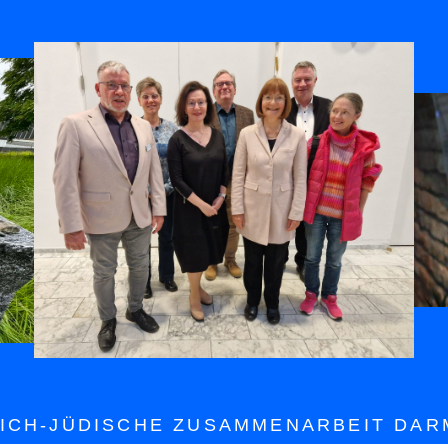
ICH-JÜDISCHE ZUSAMMENARBEIT DARM